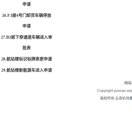
申请
26.F3层4号门卸货车辆停放
申请
27.B3层下穿通道车辆进入审
批表
28.航站楼标识标牌表更申请
29.航站楼新能源车进入申请
网站
Copyright yunnan airpo
版权所有:云南机场集