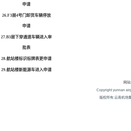
申请
26.F3层4号门卸货车辆停放
申请
27.B3层下穿通道车辆进入审
批表
28.航站楼标识标牌表更申请
29.航站楼新能源车进入申请
网站
Copyright yunnan airpo
版权所有:云南机场集