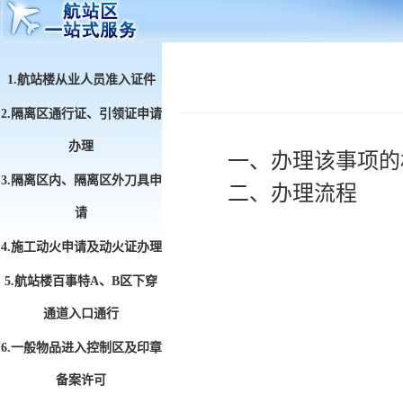
1.航站楼从业人员准入证件
2.隔离区通行证、引领证申请
办理
一、办理该事项的
3.隔离区内、隔离区外刀具申
二、办理流程
请
4.施工动火申请及动火证办理
5.航站楼百事特A、B区下穿
通道入口通行
6.一般物品进入控制区及印章
备案许可