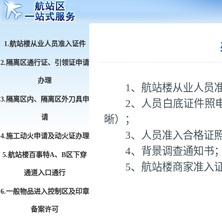
1.航站楼从业人员准入证件
2.隔离区通行证、引领证申请
办理
1、航站楼从业人员
3.隔离区内、隔离区外刀具申
2、人员白底证件照
请
晰）；
3、人员准入合格证
4.施工动火申请及动火证办理
4、背景调查通知书
5.航站楼百事特A、B区下穿
5、航站楼商家准入
通道入口通行
6.一般物品进入控制区及印章
备案许可