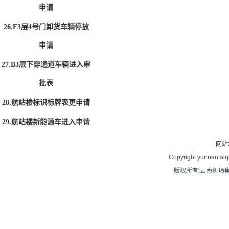
申请
26.F3层4号门卸货车辆停放
申请
27.B3层下穿通道车辆进入审
批表
28.航站楼标识标牌表更申请
29.航站楼新能源车进入申请
网站
Copyright yunnan airpo
版权所有:云南机场集